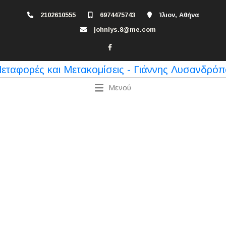
2102610555
6974475743
Ίλιον, Αθήνα
johnlys.8@me.com
Μενού